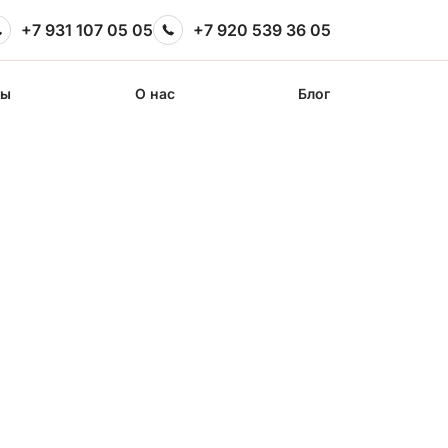
+7 931 107 05 05
+7 920 539 36 05
сы
О нас
Блог