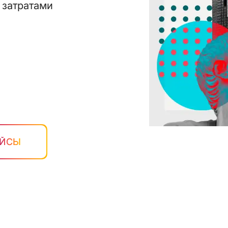
 затратами
ЕЙСЫ