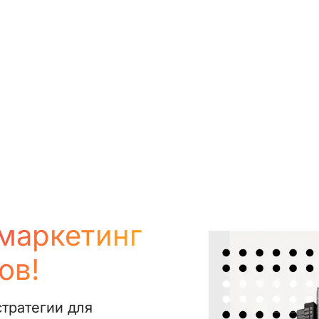
 маркетинг
ов!
тратегии для