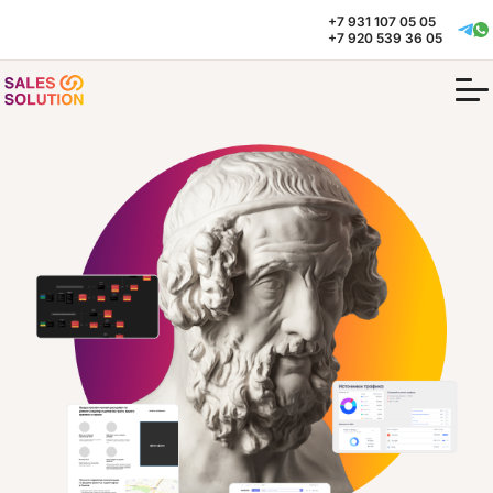
+7 931 107 05 05
+7 920 539 36 05