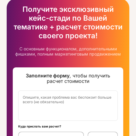
Получите эксклюзивный
кейс-стади по Вашей
тематике + расчет стоимости
своего проекта!
С основным функционалом, дополнительными
фишками, полным маркетинговым продвижением
Заполните форму
, чтобы получить
расчет стоимости
Куда прислать вам расчет?