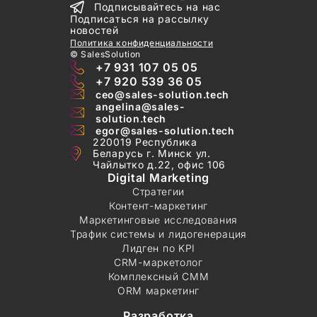
Подписывайтесь на нас
Подписаться на рассылку
новостей
Политика конфиденциальности
©️ SalesSolution
+7 931 107 05 05
+7 920 539 36 05
ceo@sales-solution.tech
angelina@sales-
solution.tech
egor@sales-solution.tech
220019 Республика
Беларусь г. Минск ул.
Чайлытко д.22, офис 106
Digital Marketing
Стратегии
Контент-маркетинг
Маркетинговые исследования
Трафик системы и лидогенерация
Лидген по KPI
CRM-маркетолог
Комплексный СММ
ORM маркетинг
Разработка