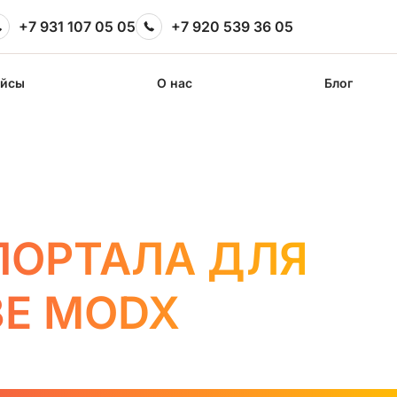
+7 931 107 05 05
+7 920 539 36 05
ейсы
О нас
Блог
ПОРТАЛА ДЛЯ
ЗЕ MODX