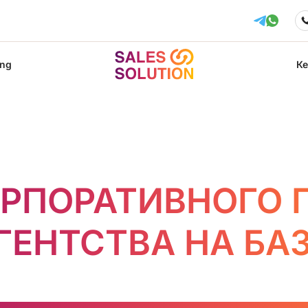
ing
К
ОРПОРАТИВНОГО 
ГЕНТСТВА НА БА