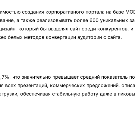
одимостью создания корпоративного портала на базе M
вание, а также реализовывать более 600 уникальных за
дизайн, который бы выделял сайт среди конкурентов, и
ех белых методов конвертации аудитории с сайта.
5,7%, что значительно превышает средний показатель п
я всех презентаций, коммерческих предложений, описан
агрузки, обеспечивая стабильную работу даже в пиков