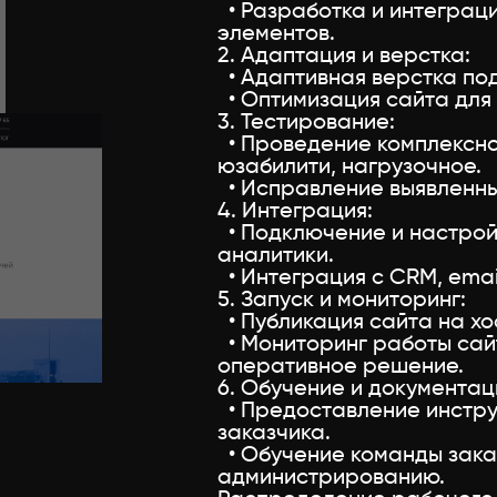
• Разработка и интеграци
элементов.
2. Адаптация и верстка:
• Адаптивная верстка под
• Оптимизация сайта для 
3. Тестирование:
• Проведение комплексно
юзабилити, нагрузочное.
• Исправление выявленны
4. Интеграция:
• Подключение и настрой
аналитики.
• Интеграция с CRM, ema
5. Запуск и мониторинг:
• Публикация сайта на хо
• Мониторинг работы сай
оперативное решение.
6. Обучение и документац
• Предоставление инструк
заказчика.
• Обучение команды зака
администрированию.