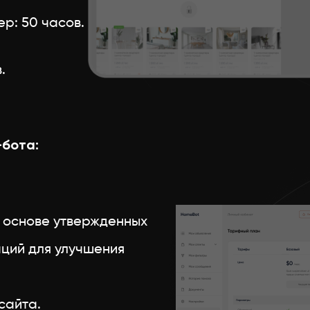
ер: 50 часов.
.
-бота:
 основе утвержденных
ций для улучшения
сайта.