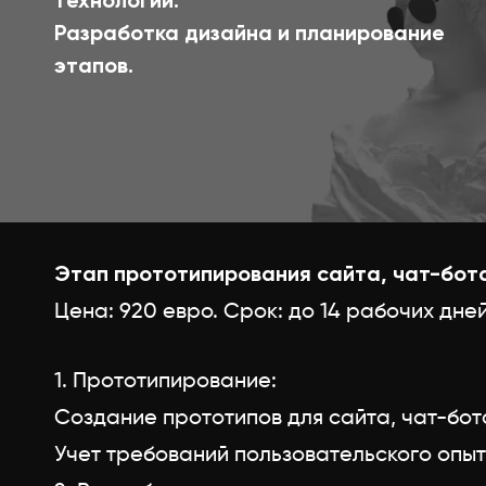
технологий.
Разработка дизайна и планирование
этапов.
Этап прототипирования сайта, чат-бота,
Цена: 920 евро. Срок: до 14 рабочих дней
1. Прототипирование:
Создание прототипов для сайта, чат-бота
Учет требований пользовательского опыта