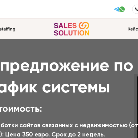
staffing
Кей
предложение по 
афик системы
тоимость:
ботки сайтов связанных с недвижимостью (от
: Цена 350 евро. Срок до 2 недель.