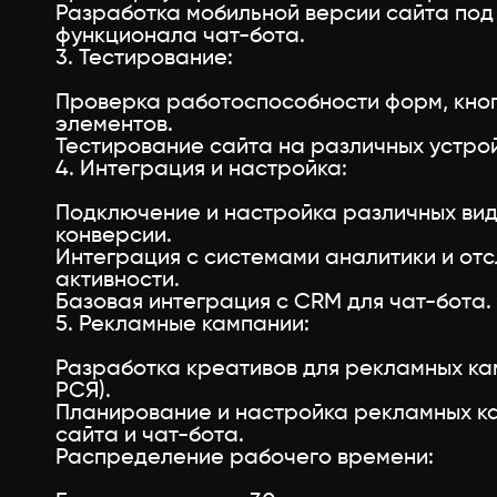
Разработка мобильной версии сайта по
функционала чат-бота.
3. Тестирование:
Проверка работоспособности форм, кноп
элементов.
Тестирование сайта на различных устрой
4. Интеграция и настройка:
Подключение и настройка различных вид
конверсии.
Интеграция с системами аналитики и от
активности.
Базовая интеграция с CRM для чат-бота.
5. Рекламные кампании:
Разработка креативов для рекламных кам
РСЯ).
Планирование и настройка рекламных к
сайта и чат-бота.
Распределение рабочего времени: